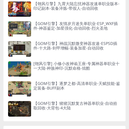
【翎风引擎】九霄大陆忘忧神器攻速单职业版本-
印记副本-装备淬炼-带假人-自动回收
【GOM引擎】友情岁月迷失单职业-ESP_WXF插
件-神器鉴定-加星强化-自动回收-烈火圣地
【GOM引擎】神战沉默微变神器攻速-ESPSD插
件-十大路-剑甲增幅-装备加星-自动回收
[翎风引擎] 小修小改神谕王座-专属神器单职业十
一大陆-种族神印-沉默命格-炫酷
【GOM引擎】逐梦之都-高清单职业-天赋技能-鉴
定装备-BUFF副本
【GOM引擎】猪猪沉默复古神器单职业-自动拾
取回收-大背包-4大陆