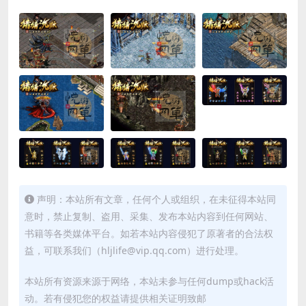
声明：本站所有文章，任何个人或组织，在未征得本站同
意时，禁止复制、盗用、采集、发布本站内容到任何网站、
书籍等各类媒体平台。如若本站内容侵犯了原著者的合法权
益，可联系我们（hljlife@vip.qq.com）进行处理。
本站所有资源来源于网络，本站未参与任何dump或hack活
动。若有侵犯您的权益请提供相关证明致邮