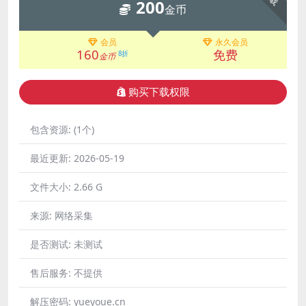
200
金币
会员
永久会员
160
免费
8折
金币
购买下载权限
包含资源:
(1个)
最近更新:
2026-05-19
文件大小:
2.66 G
来源:
网络采集
是否测试:
未测试
售后服务:
不提供
解压密码:
yueyoue.cn