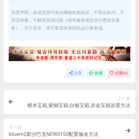
免责声明：游戏资源均来自网络收集购买，不保证BUG，不
保证病毒，不解答游戏问题（传奇服务端提供付费架设服
务），为了安全，请尽量选择虚拟机运行服务端。
分享
收藏
点赞(
0
)
上一篇
檀木宝箱,紫铜宝箱,白银宝箱,赤金宝箱设置方法
下一篇
bluem2新沙巴克NEW0150配置修改方法