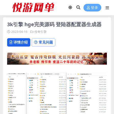
登录
3k引擎 hge完美源码 登陆器配置器生成器
2023-04-16
传奇引擎
详情介绍
常见问题