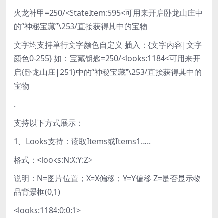
火龙神甲=250/<StateItem:595<可用来开启卧龙山庄中
的“神秘宝藏”\253/直接获得其中的宝物
文字均支持单行文字颜色自定义 插入：{文字内容|文字
颜色0-255} 如：宝藏钥匙=250/<looks:1184<可用来开
启{卧龙山庄|251}中的“神秘宝藏”\253/直接获得其中的
宝物
.
支持以下方式展示：
1、Looks支持：读取Items或Items1…..
格式：<looks:N:X:Y:Z>
说明：N=图片位置；X=X偏移；Y=Y偏移 Z=是否显示物
品背景框(0,1)
<looks:1184:0:0:1>