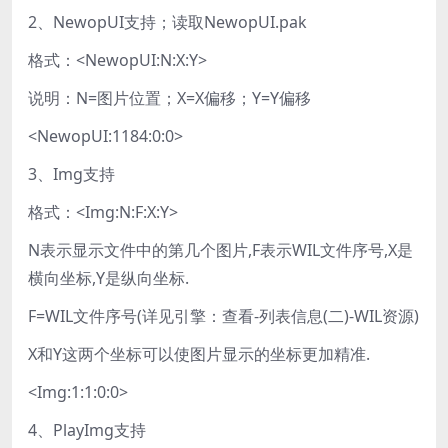
2、NewopUI支持；读取NewopUI.pak
格式：<NewopUI:N:X:Y>
说明：N=图片位置；X=X偏移；Y=Y偏移
<NewopUI:1184:0:0>
3、Img支持
格式：<Img:N:F:X:Y>
N表示显示文件中的第几个图片,F表示WIL文件序号,X是
横向坐标,Y是纵向坐标.
F=WIL文件序号(详见引擎：查看-列表信息(二)-WIL资源)
X和Y这两个坐标可以使图片显示的坐标更加精准.
<Img:1:1:0:0>
4、PlayImg支持