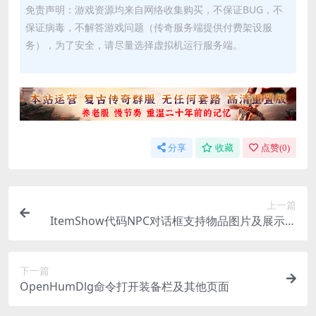
免责声明：游戏资源均来自网络收集购买，不保证BUG，不
保证病毒，不解答游戏问题（传奇服务端提供付费架设服
务），为了安全，请尽量选择虚拟机运行服务端。
分享
收藏
点赞(
0
)
上一篇
ItemShow代码NPC对话框支持物品图片及展示属
性
下一篇
OpenHumDlg命令打开装备栏及其他页面