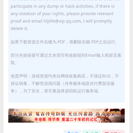
participate in any dump or hack activities, if there is
any violation of your rights, please provide relevant
proof and email hljlife@vip.qq.com, I will promptly
delete it.
如果下载资源文件后缀为.PDF，请删除后缀.PDF之后运行。
部分失效链接可通过文末填写有效邮箱到Email输入框留言索
取。
免责声明：游戏资源均来自网络收集购买，不保证BUG，不
保证病毒，不解答游戏问题（传奇服务端提供付费架设服
务），为了安全，请尽量选择虚拟机运行服务端。