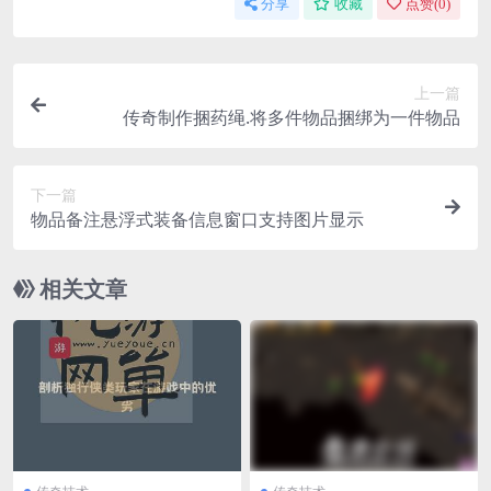
分享
收藏
点赞(
0
)
上一篇
传奇制作捆药绳.将多件物品捆绑为一件物品
下一篇
物品备注悬浮式装备信息窗口支持图片显示
相关文章