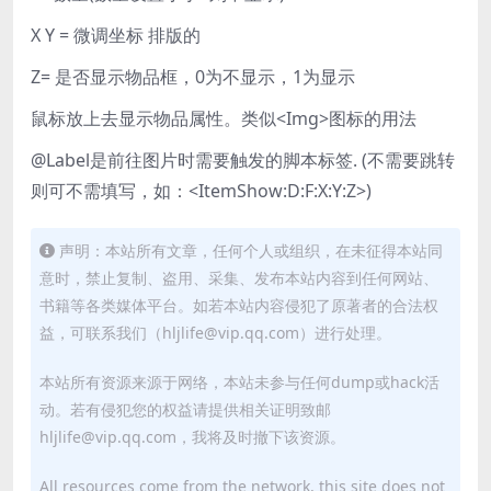
X Y = 微调坐标 排版的
Z= 是否显示物品框，0为不显示，1为显示
鼠标放上去显示物品属性。类似<Img>图标的用法
@Label是前往图片时需要触发的脚本标签. (不需要跳转
则可不需填写，如：<ItemShow:D:F:X:Y:Z>)
声明：本站所有文章，任何个人或组织，在未征得本站同
意时，禁止复制、盗用、采集、发布本站内容到任何网站、
书籍等各类媒体平台。如若本站内容侵犯了原著者的合法权
益，可联系我们（hljlife@vip.qq.com）进行处理。
本站所有资源来源于网络，本站未参与任何dump或hack活
动。若有侵犯您的权益请提供相关证明致邮
hljlife@vip.qq.com，我将及时撤下该资源。
All resources come from the network, this site does not