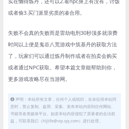
实在懒得炼丹，还可以2.看npc身上有没有，讨饭
或者偷3.买门派里劣质的凑合用。
失败不会真的失败而是雷劫电刑30秒顶多就浪费
时间以上便是鬼谷八荒游戏中筑基丹的获取方法
了，玩家们可以通过炼丹制作或者在拍卖会购买
或者通过NPC获取。希望本篇文章能帮助到你，
更多游戏攻略尽在当游网。
声明：本站所有文章，任何个人或组织，在未征得本站同
意时，禁止复制、盗用、采集、发布本站内容到任何网站、
书籍等各类媒体平台。如若本站内容侵犯了原著者的合法权
益，可联系我们（hljlife@vip.qq.com）进行处理。