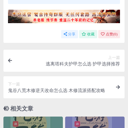
分享
收藏
点赞(
0
)
上一篇
逃离塔科夫护甲怎么选 护甲选择推荐
下一篇
鬼谷八荒木修逆天改命怎么选 木修流派搭配攻略
相关文章