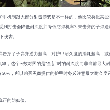
的护甲机制跟大部分射击游戏是不一样的，他比较类似某些
受到打击会降低耐久度并降低防弹机率3.未击穿的子弹造
以下伤害。
子弹击穿了子弹穿透力越高，对护甲耐久度的消耗越高，减
机率，这个%数对照的是”全新”时的耐久度而非当前最大
久度只有50%，所以购买黑商提供的护甲时务必注意最大耐久度
真正的防御值。