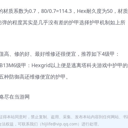
材质系数为0.7，80/0.7=114.3，Hex耐久度为50，材
两者可以防弹的程度其实是几乎没有差的护甲选择护甲机制如上所
值高、修的好、最好维修还很便宜，推荐如下4级甲：
c 、 6B13M6级甲：Hexgrid以上便是逃离塔科夫游戏中护甲
五种防御高还维修便宜的护甲。
略尽在当游网
征得本站同意时，禁止复制、盗用、采集、发布本站内容到任何网站、书
，可联系我们（hljlife@vip.qq.com）进行处理。