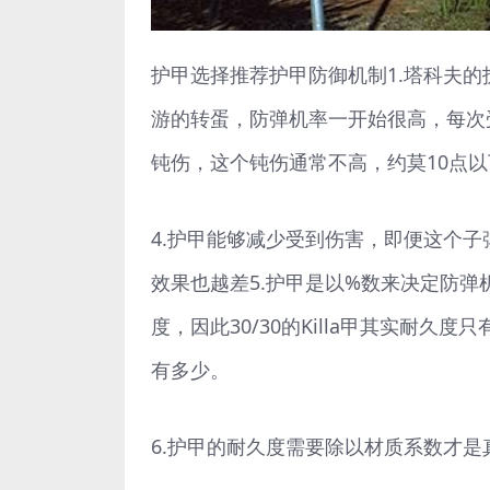
护甲选择推荐护甲防御机制1.塔科夫
游的转蛋，防弹机率一开始很高，每次
钝伤，这个钝伤通常不高，约莫10点
4.护甲能够减少受到伤害，即便这个
效果也越差5.护甲是以%数来决定防弹
度，因此30/30的Killa甲其实耐
有多少。
6.护甲的耐久度需要除以材质系数才是