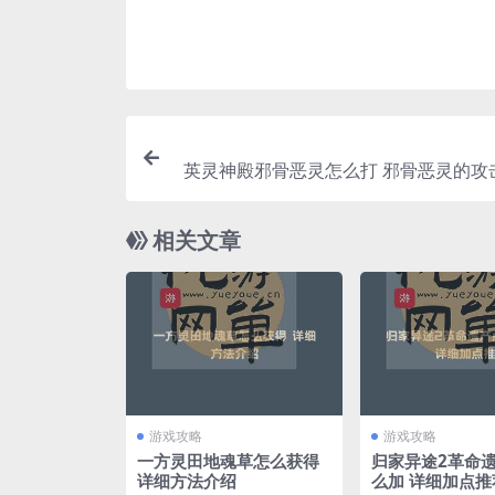
英灵神殿邪骨恶灵怎么打 邪骨恶灵的攻
及
相关文章
游戏攻略
游戏攻略
一方灵田地魂草怎么获得
归家异途2革命
详细方法介绍
么加 详细加点推