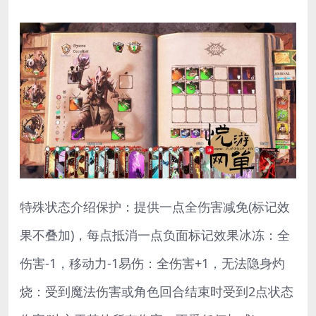
特殊状态介绍保护：提供一点全伤害减免(标记效
果不叠加)，每点抵消一点负面标记效果冰冻：全
伤害-1，移动力-1易伤：全伤害+1，无法隐身灼
烧：受到魔法伤害或角色回合结束时受到2点状态