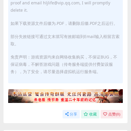
proof and email hljlife@vip.qq.com, I will promptly
delete it.
如果下载资源文件后缀为.PDF，请删除后缀.PDF之后运行。
部分失效链接可通过文末填写有效邮箱到Email输入框留言索
取。
免责声明：游戏资源均来自网络收集购买，不保证BUG，不
保证病毒，不解答游戏问题（传奇服务端提供付费架设服
务），为了安全，请尽量选择虚拟机运行服务端。
分享
收藏
点赞(
0
)