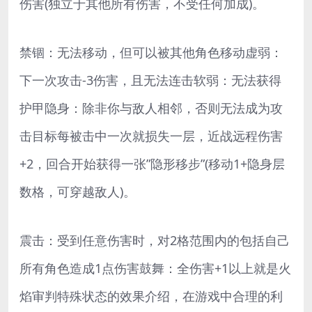
伤害(独立于其他所有伤害，不受任何加成)。
禁锢：无法移动，但可以被其他角色移动虚弱：
下一次攻击-3伤害，且无法连击软弱：无法获得
护甲隐身：除非你与敌人相邻，否则无法成为攻
击目标每被击中一次就损失一层，近战远程伤害
+2，回合开始获得一张”隐形移步”(移动1+隐身层
数格，可穿越敌人)。
震击：受到任意伤害时，对2格范围内的包括自己
所有角色造成1点伤害鼓舞：全伤害+1以上就是火
焰审判特殊状态的效果介绍，在游戏中合理的利