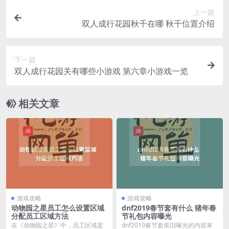
上一篇
双人成行花园秋千在哪 秋千位置介绍
下一篇
双人成行花园关有哪些小游戏 第六章小游戏一览
相关文章
游戏攻略
游戏攻略
动物园之星员工怎么设置区域
dnf2019春节套有什么 猪年春
分配员工区域方法
节礼包内容曝光
在《动物园之星》中，员工区域是
dnf2019春节套依旧曝光的内容来