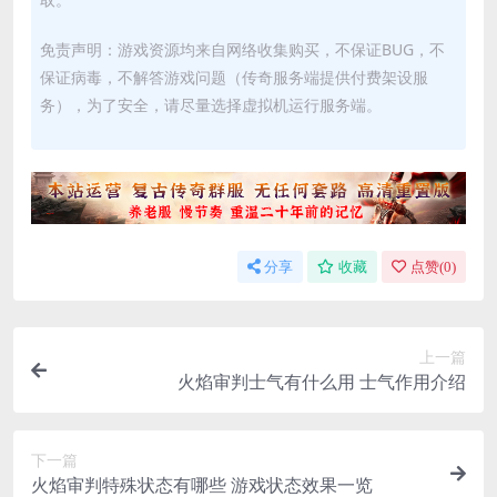
免责声明：游戏资源均来自网络收集购买，不保证BUG，不
保证病毒，不解答游戏问题（传奇服务端提供付费架设服
务），为了安全，请尽量选择虚拟机运行服务端。
分享
收藏
点赞(
0
)
上一篇
火焰审判士气有什么用 士气作用介绍
下一篇
火焰审判特殊状态有哪些 游戏状态效果一览