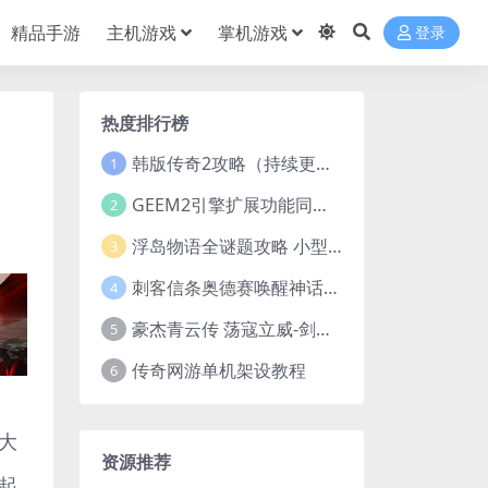
精品手游
主机游戏
掌机游戏
登录
热度排行榜
韩版传奇2攻略（持续更新）
1
GEEM2引擎扩展功能同步捡物、角色自动捡物
2
浮岛物语全谜题攻略 小型谜题解谜汇总
3
刺客信条奥德赛唤醒神话谜题答案 斯芬克斯主线攻略
4
豪杰青云传 荡寇立威-剑舞红尘-英雄志楼(解压即玩)
5
传奇网游单机架设教程
6
大
资源推荐
起