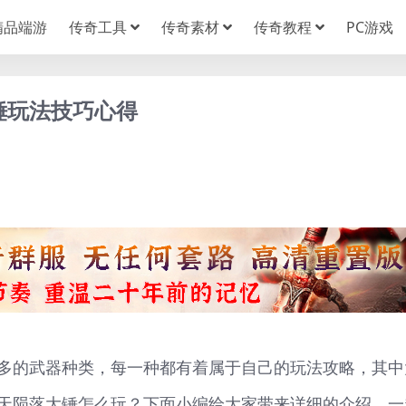
精品端游
传奇工具
传奇素材
传奇教程
PC游戏
锤玩法技巧心得
多的武器种类，每一种都有着属于自己的玩法攻略，其中
天陨落大锤怎么玩？下面小编给大家带来详细的介绍，一