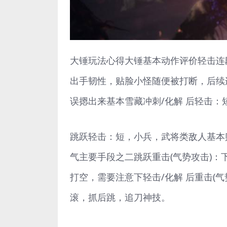
大锤玩法心得大锤基本动作评价轻击连
出手韧性，贴脸小怪随便被打断，后续
误摁出来基本雪藏冲刺/化解 后轻击
跳跃轻击：短，小兵，武将类敌人基本
气主要手段之二跳跃重击(气势攻击)
打空，需要注意下轻击/化解 后重击(
滚，抓后跳，追刀神技。