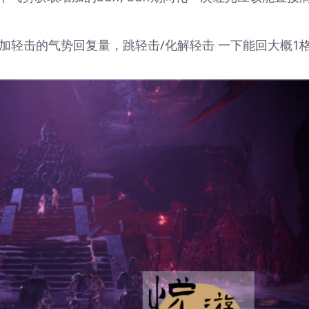
加轻击的气势回复量，跳轻击/化解轻击 一下能回大概1