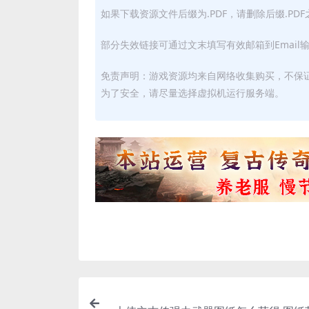
如果下载资源文件后缀为.PDF，请删除后缀.PD
部分失效链接可通过文末填写有效邮箱到Email
免责声明：游戏资源均来自网络收集购买，不保
为了安全，请尽量选择虚拟机运行服务端。