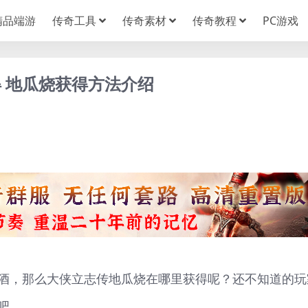
精品端游
传奇工具
传奇素材
传奇教程
PC游戏
 地瓜烧获得方法介绍
酒，那么大侠立志传地瓜烧在哪里获得呢？还不知道的玩
吧。