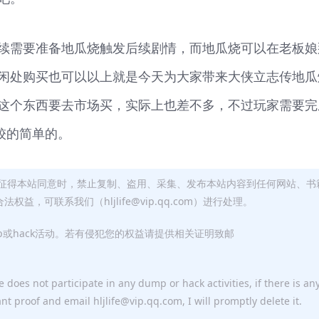
续需要准备地瓜烧触发后续剧情，而地瓜烧可以在老板娘
闲处购买也可以以上就是今天为大家带来大侠立志传地瓜
这个东西要去市场买，实际上也差不多，不过玩家需要完
较的简单的。
征得本站同意时，禁止复制、盗用、采集、发布本站内容到任何网站、书
，可联系我们（hljlife@vip.qq.com）进行处理。
p或hack活动。若有侵犯您的权益请提供相关证明致邮
 does not participate in any dump or hack activities, if there is an
ant proof and email hljlife@vip.qq.com, I will promptly delete it.