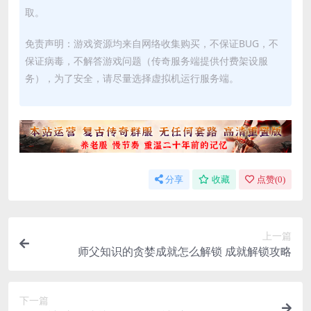
取。
免责声明：游戏资源均来自网络收集购买，不保证BUG，不
保证病毒，不解答游戏问题（传奇服务端提供付费架设服
务），为了安全，请尽量选择虚拟机运行服务端。
分享
收藏
点赞(
0
)
上一篇
师父知识的贪婪成就怎么解锁 成就解锁攻略
下一篇