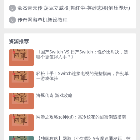
豪杰青云传 荡寇立威-剑舞红尘-英雄志楼(解压即玩)
5
传奇网游单机架设教程
6
资源推荐
《国产Switch VS 日产Switch：性价比对决，选
哪个更值得入手？》
轻松上手！Switch连接电视的完整指南，告别单
一游戏体验
海豚传奇 游戏攻略
网游之攻略女神(gl)：高冷校花的甜蜜倒追指南
【独家攻略】网游《小红帽》9火魔速通秘籍：技