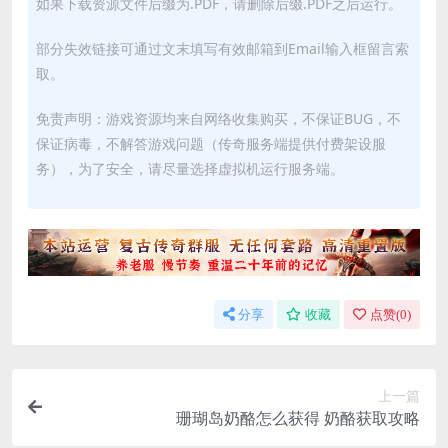
如果下载资源文件后缀为.PDF，请删除后缀.PDF之后运行。
部分失效链接可通过文末填写有效邮箱到Email输入框留言索
取。
免责声明：游戏资源均来自网络收集购买，不保证BUG，不
保证病毒，不解答游戏问题（传奇服务端提供付费架设服
务），为了安全，请尽量选择虚拟机运行服务端。
分享
收藏
点赞(
0
)
上一篇
珊瑚岛奶酪怎么获得 奶酪获取攻略