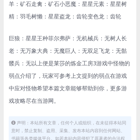
羊：矿石走禽：矿石小恶魔：星星元素：星星树
精：羽毛树懒：星星盗龙：齿轮变色龙：齿轮
巨狼：星星王种菲尔弗萨：无机械兵：无树人长
老：无万象大典：无魔巨人：无双足飞龙：无骷
髅兵：无以上便是莱莎的炼金工房3游戏中怪物的
弱点介绍了，玩家可参考上文提到的弱点在游戏
中应对怪物希望本篇文章能够帮助到你，更多游
戏攻略尽在当游网。
声明：本站所有文章，任何个人或组织，在未征得本站同
意时，禁止复制、盗用、采集、发布本站内容到任何网站、
书籍等各类媒体平台。如若本站内容侵犯了原著者的合法权