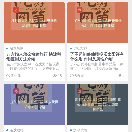
游戏攻略
游戏攻略
八方旅人怎么快速旅行 快速移
了不起的修仙模拟器太阳符有
动使用方法介绍
什么用 作用及属性介绍
在八方旅人之中，游戏为了使玩家
了不起的修仙模拟器中符咒是一种
可以减少赶路的时间，花费更多的
饰品，太阳符可以提高玩家的耐寒
精力去体验游戏的多样...
能力，很多玩家想了解...
3 年前
13
3 年前
4
游戏攻略
游戏攻略