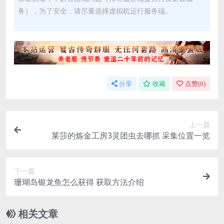
务），为了安全，请尽量选择虚拟机运行服务端。
分享
收藏
点赞(
0
)
上一篇
莱莎的炼金工房3灵团虫去哪抓 采集位置一览
下一篇
珊瑚岛银龙鱼怎么获得 获取方法介绍
相关文章