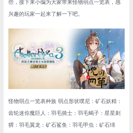
些，接下来小编为大家带来怪物弱点一览表，感
兴趣的玩家一起来了解一下吧。
怪物弱点一览表种族 弱点形状噗尼：矿石妖精：
齿轮迷你魔巨人：羽毛骑士：羽毛蝎子：星星刺
猬：羽毛翼龙：矿石鲨鱼：羽毛甲虫：矿石绵