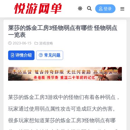
登录
莱莎的炼金工房3怪物弱点有哪些 怪物弱点
一览表
2023-06-15
游戏攻略
详情介绍
常见问题
莱莎的炼金工房3游戏中的怪物们有着各种弱点，
玩家通过使用弱点属性攻击可造成巨大的伤害。
很多玩家想知道莱莎的炼金工房3怪物弱点有哪