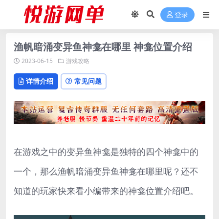
登录
渔帆暗涌变异鱼神龛在哪里 神龛位置介绍
2023-06-15
游戏攻略
详情介绍
常见问题
在游戏之中的变异鱼神龛是独特的四个神龛中的
一个，那么渔帆暗涌变异鱼神龛在哪里呢？还不
知道的玩家快来看小编带来的神龛位置介绍吧。