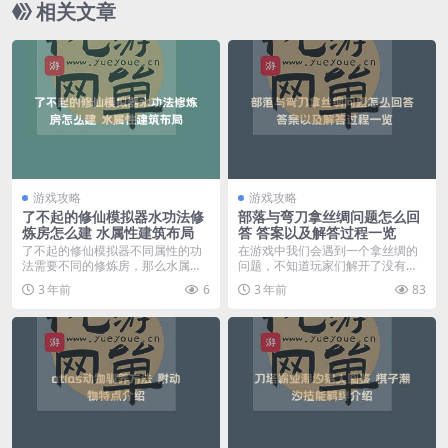
相关文章
游戏攻略
游戏攻略
了不起的修仙模拟器水功法修
部落与弯刀拿丝绸问题怎么回
炼房怎么建 水属性建筑布局
答 答案以及解答过程一览
了不起的修仙模拟器不同属性的功
在游戏中我们会遇到一个拿丝绸的
法需要不同的修炼房，那么水属性
问题，不知道玩家们解开了没有，
功法的修炼房该怎么摆...
如果还没的话，看看我...
3 年前
6
3 年前
83