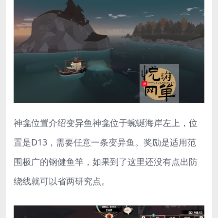
神龛位置介绍变异鱼神龛位于蜿蜒海岸左上，位
置是D13，需要任意一条变异鱼。奖励是适用范
围极广的钢健鱼竿，如果到了这里还没有点出防
绕线就可以省两研究点。