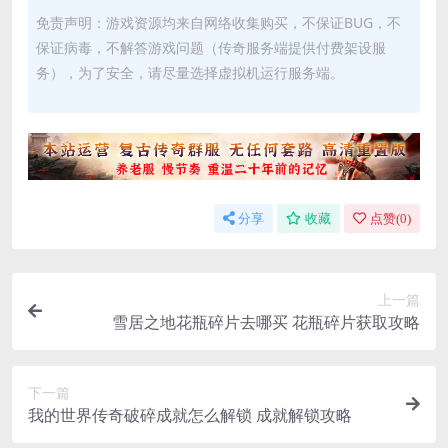
免责声明：游戏资源均来自网络收集购买，不保证BUG，不
保证病毒，不解答游戏问题（传奇服务端提供付费架设服
务），为了安全，请尽量选择虚拟机运行服务端。
分享
收藏
点赞(
0
)
上一篇
雪居之地花瓶碎片去哪买 花瓶碎片获取攻略
下一篇
我的世界传奇破碎成就怎么解锁 成就解锁攻略