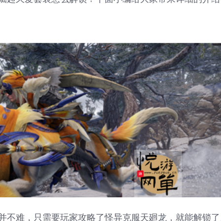
并不难，只需要玩家攻略了怪异克服天廻龙，就能解锁了