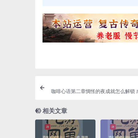
咖啡心语第二章惆怅的夜成就怎么解锁 
相关文章