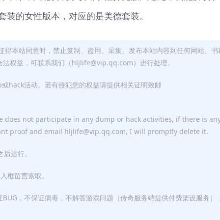
套装的女性版本，对应的是美德套装。
征得本站同意时，禁止复制、盗用、采集、发布本站内容到任何网站、书
，可联系我们（hljlife@vip.qq.com）进行处理。
p或hack活动。若有侵犯您的权益请提供相关证明致邮
 does not participate in any dump or hack activities, if there is an
ant proof and email hljlife@vip.qq.com, I will promptly delete it.
F之后运行。
输入框留言索取。
证BUG，不保证病毒，不解答游戏问题（传奇服务端提供付费架设服务）