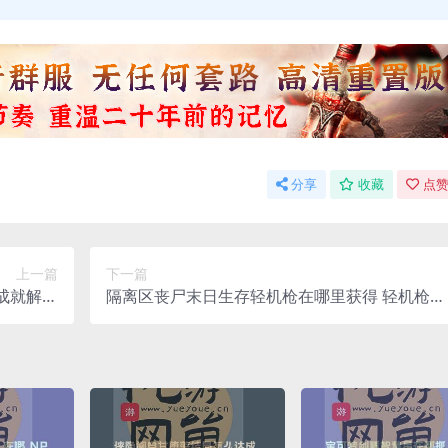
分享
收藏
点赞
上一篇
下一篇
成就解锁
隔离区丧尸末日生存轻机枪在哪里获得 轻机枪获
攻略
取攻略