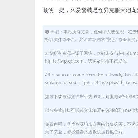
顺便一提，久爱套装是怪异克服天廻龙
声明：本站所有文章，任何个人或组织，在未
等各类媒体平台。如若本站内容侵犯了原著者的合法权益
本站所有资源来源于网络，本站未参与任何dum
hljlife@vip.qq.com，我将及时撤下该资源。
All resources come from the network, this site
violation of your rights, please provide relev
如果下载资源文件后缀为.PDF，请删除后缀.PD
部分失效链接可通过文末填写有效邮箱到Email
免责声明：游戏资源均来自网络收集购买，不保
为了安全，请尽量选择虚拟机运行服务端。