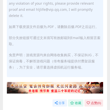
any violation of your rights, please provide relevant
proof and email hljlife@vip.qq.com, I will promptly
delete it.
如果下载资源文件后缀为.PDF，请删除后缀.PDF之后运行。
部分失效链接可通过文末填写有效邮箱到Email输入框留言索
取。
免责声明：游戏资源均来自网络收集购买，不保证BUG，不
保证病毒，不解答游戏问题（传奇服务端提供付费架设服
务），为了安全，请尽量选择虚拟机运行服务端。
分享
收藏
点赞(
0
)