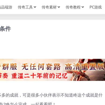
精品端游
传奇工具
传奇素材
传奇教程
PC游戏
锁条件
多多的成就，可是很多小伙伴表示不知道咚这个成就是什
岛2咚怎么完成，一起看看吧！