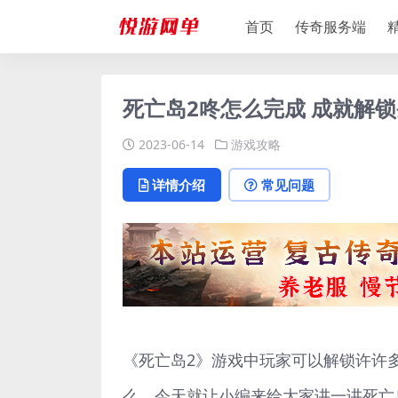
首页
传奇服务端
死亡岛2咚怎么完成 成就解
2023-06-14
游戏攻略
详情介绍
常见问题
《死亡岛2》游戏中玩家可以解锁许许
么，今天就让小编来给大家讲一讲死亡