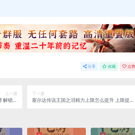
分享
收藏
点赞
上一篇
下一篇
 解锁条
塞尔达传说王国之泪精力上限怎么提升 上限提升
件分享
方法介绍