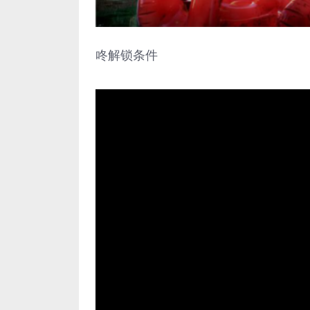
咚解锁条件