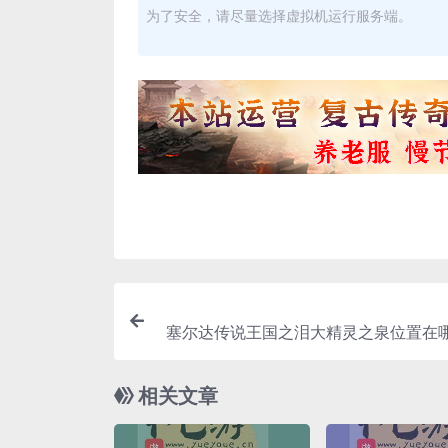
为了安全，请尽量选择虚拟机运行服务端。
塞尔达传说王国之泪大精灵之泉位置在哪
相关文章