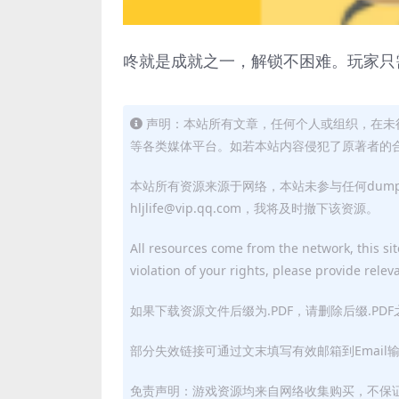
咚就是成就之一，解锁不困难。玩家只需
声明：本站所有文章，任何个人或组织，在未
等各类媒体平台。如若本站内容侵犯了原著者的合法权益
本站所有资源来源于网络，本站未参与任何dum
hljlife@vip.qq.com，我将及时撤下该资源。
All resources come from the network, this site
violation of your rights, please provide relev
如果下载资源文件后缀为.PDF，请删除后缀.PD
部分失效链接可通过文末填写有效邮箱到Email
免责声明：游戏资源均来自网络收集购买，不保