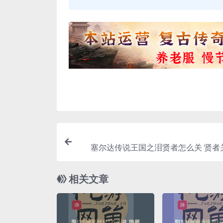
塞尔达传说王国之泪贤者怎么关 贤者
相关文章