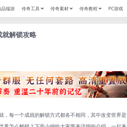
精品端游
传奇工具
传奇素材
传奇教程
PC游戏
成就解锁攻略
就，每一个成就的解锁方式都各不相同，其中改变世界是
世界怎么解锁？下面小编给大家带来详细的介绍，一起来