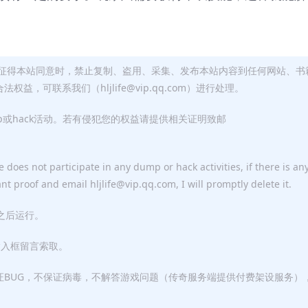
征得本站同意时，禁止复制、盗用、采集、发布本站内容到任何网站、书
，可联系我们（hljlife@vip.qq.com）进行处理。
p或hack活动。若有侵犯您的权益请提供相关证明致邮
 does not participate in any dump or hack activities, if there is an
ant proof and email hljlife@vip.qq.com, I will promptly delete it.
F之后运行。
输入框留言索取。
证BUG，不保证病毒，不解答游戏问题（传奇服务端提供付费架设服务）