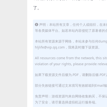
了。
声明：本站所有文章，任何个人或组织，在未
等各类媒体平台。如若本站内容侵犯了原著者的合法权益
本站所有资源来源于网络，本站未参与任何dum
hljlife@vip.qq.com，我将及时撤下该资源。
All resources come from the network, this site
violation of your rights, please provide relev
如果下载资源文件后缀为.PDF，请删除后缀.PD
部分失效链接可通过文末填写有效邮箱到Email
免责声明：游戏资源均来自网络收集购买，不保
为了安全，请尽量选择虚拟机运行服务端。