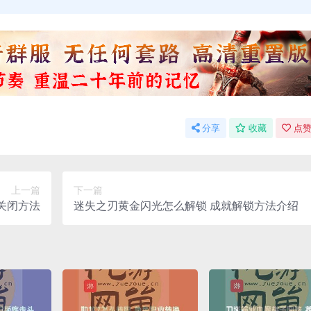
分享
收藏
点赞
上一篇
下一篇
关闭方法
迷失之刃黄金闪光怎么解锁 成就解锁方法介绍