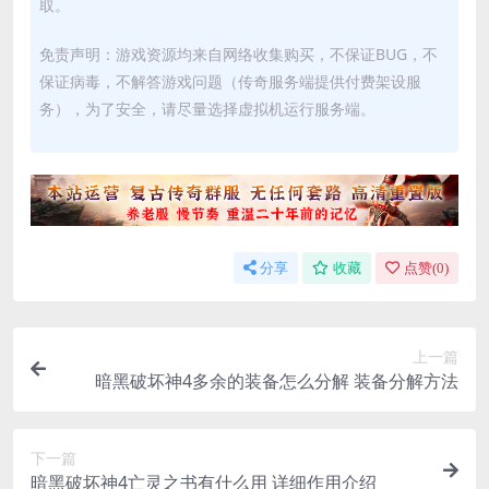
取。
免责声明：游戏资源均来自网络收集购买，不保证BUG，不
保证病毒，不解答游戏问题（传奇服务端提供付费架设服
务），为了安全，请尽量选择虚拟机运行服务端。
分享
收藏
点赞(
0
)
上一篇
暗黑破坏神4多余的装备怎么分解 装备分解方法
下一篇
暗黑破坏神4亡灵之书有什么用 详细作用介绍