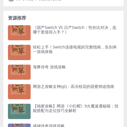
资源推荐
《国产Switch VS 日产Switch：性价比对决，选
哪个更值得入手？》
轻松上手！Switch连接电视的完整指南，告别单
一游戏体验
海豚传奇 游戏攻略
网游之攻略女神(gl)：高冷校花的甜蜜倒追指南
【独家攻略】网游《小红帽》9火魔速通秘籍：技
能搭配与走位技巧全解析
城城传奇游戏攻略