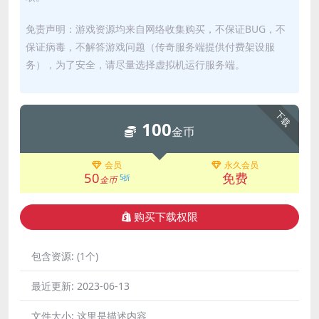
免责声明：游戏资源均来自网络收集购买，不保证BUG，不
保证病毒，不解答游戏问题（传奇服务端提供付费架设服
务），为了安全，请尽量选择虚拟机运行服务端。
下载
100
金币
会员
永久会员
50
免费
5折
金币
购买下载权限
包含资源:
(1个)
最近更新:
2023-06-13
文件大小:
这里是描述内容