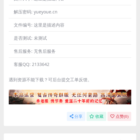
解压密码:
yueyoue.cn
文件编号:
这里是描述内容
是否测试:
未测试
售后服务:
无售后服务
客服QQ:
2133642
遇到资源不能下载？可后台提交工单反馈。
分享
收藏
点赞(
0
)