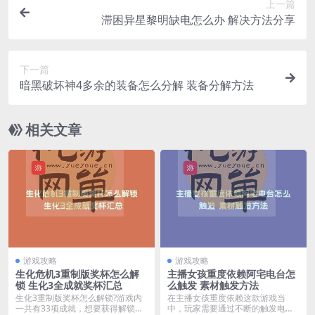
上一篇
滞困异星黎明缺电怎么办 解决方法分享
下一篇
暗黑破坏神4多余的装备怎么分解 装备分解方法
相关文章
游戏攻略
游戏攻略
生化危机3重制版奖杯怎么解
主播女孩重度依赖阿宅电台怎
锁 生化3全成就奖杯汇总
么触发 素材触发方法
生化3重制版奖杯怎么解锁?游戏内
在主播女孩重度依赖这款游戏当
一共有33项成就，想要获得解锁所
中，玩家需要通过不断的触发电