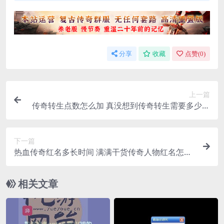
分享
收藏
点赞(
0
)
上一篇
传奇转生点数怎么加 真没想到传奇转生需要多少经
验
下一篇
热血传奇红名多长时间 满满干货传奇人物红名怎么
办
相关文章