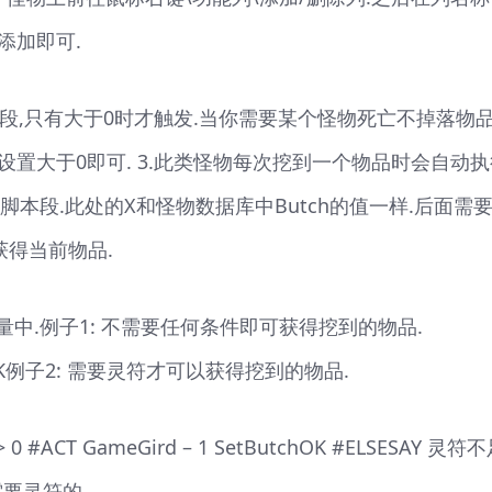
点添加即可.
脚本段,只有大于0时才触发.当你需要某个怪物死亡不掉落物品
h设置大于0即可. 3.此类怪物每次挖到一个物品时会自动
hMonX脚本段.此处的X和怪物数据库中Butch的值一样.后面需
获得当前物品.
量中.例子1: 不需要任何条件即可获得挖到的物品.
ButchOK例子2: 需要灵符才可以获得挖到的物品.
 > 0 #ACT GameGird – 1 SetButchOK #ELSESAY 灵符
需要灵符的