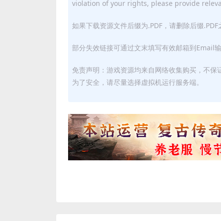
violation of your rights, please provide relev
如果下载资源文件后缀为.PDF，请删除后缀.PD
部分失效链接可通过文末填写有效邮箱到Email
免责声明：游戏资源均来自网络收集购买，不保
为了安全，请尽量选择虚拟机运行服务端。