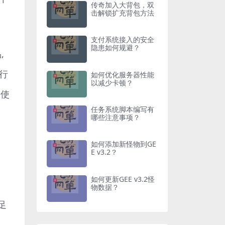
传奇加入大背包，双
击解锁扩充背包方法
支付系统接入的安全
隐患如何规避？
,
执行
如何优化服务器性能
以减少卡顿？
要使
任务系统脚本编写有
哪些注意事项？
如何添加新怪物到GE
E v3.2？
如何更新GEE v3.2怪
物数据？
不足