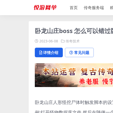
首页
传奇服务端
卧龙山庄boss 怎么可以错
2023-06-08
传奇技术
详情介绍
常见问题
卧龙山庄人形怪挖尸体时触发脚本的设置方
例:打开怪物数据库文件,然后在随便一