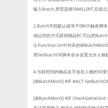
输入Butch,类型选择SMALLINT,后面
2.Butch字段默认值等于0时不触发
须以挖的方式获得物品时,可以把Butc
Q-Function.txt中对应的@Butc
用SetButchOK脚本命令设置允许人物
4.当前挖到的物品名字放在人物的S0变
[@ButchMon5] #IF #ACT Set
[@ButchMon5] #IF CheckGameGird
无法获得物品.例子3: 挖到特定物品时