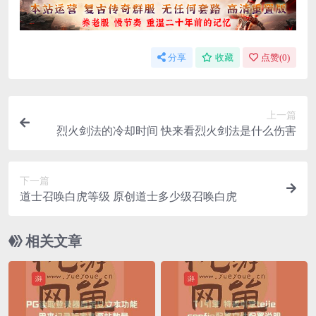
分享
收藏
点赞(
0
)
上一篇
烈火剑法的冷却时间 快来看烈火剑法是什么伤害
下一篇
道士召唤白虎等级 原创道士多少级召唤白虎
相关文章