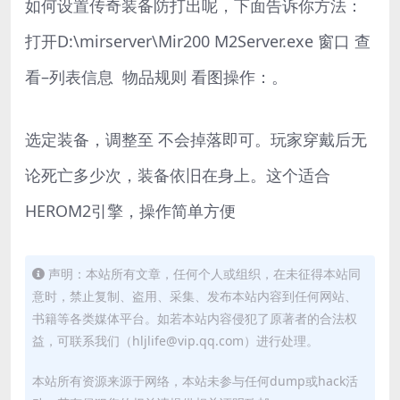
如何设置传奇装备防打出呢，下面告诉你方法：
打开D:\mirserver\Mir200 M2Server.exe 窗口 查
看–列表信息 物品规则 看图操作：。
选定装备，调整至 不会掉落即可。玩家穿戴后无
论死亡多少次，装备依旧在身上。这个适合
HEROM2引擎，操作简单方便
声明：本站所有文章，任何个人或组织，在未征得本站同
意时，禁止复制、盗用、采集、发布本站内容到任何网站、
书籍等各类媒体平台。如若本站内容侵犯了原著者的合法权
益，可联系我们（hljlife@vip.qq.com）进行处理。
本站所有资源来源于网络，本站未参与任何dump或hack活