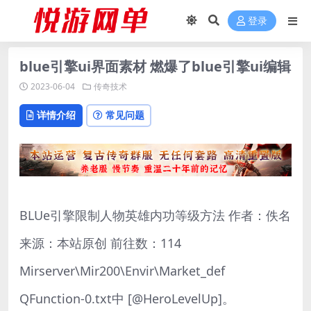
登录
blue引擎ui界面素材 燃爆了blue引擎ui编辑
2023-06-04
传奇技术
详情介绍
常见问题
BLUe引擎限制人物英雄内功等级方法 作者：佚名
来源：本站原创 前往数：114
Mirserver\Mir200\Envir\Market_def
QFunction-0.txt中 [@HeroLevelUp]。