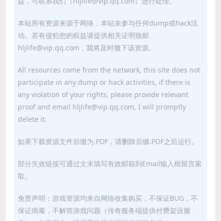
益，可联系我们（hljlife@vip.qq.com）进行处理。
本站所有资源来源于网络，本站未参与任何dump或hack活
动。若有侵犯您的权益请提供相关证明致邮
hljlife@vip.qq.com，我将及时撤下该资源。
All resources come from the network, this site does not
participate in any dump or hack activities, if there is
any violation of your rights, please provide relevant
proof and email hljlife@vip.qq.com, I will promptly
delete it.
如果下载资源文件后缀为.PDF，请删除后缀.PDF之后运行。
部分失效链接可通过文末填写有效邮箱到Email输入框留言索
取。
免责声明：游戏资源均来自网络收集购买，不保证BUG，不
保证病毒，不解答游戏问题（传奇服务端提供付费架设服