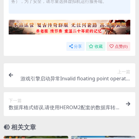
务），为了安全，请尽量选择虚拟机运行服务端。
分享
收藏
点赞(
0
)
上一篇
游戏引擎启动异常Invalid floating point operatio
n
下一篇
数据库格式错误,请使用HEROM2配套的数据库转换
Mir.DB
相关文章