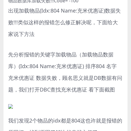
物品数据库加载失败!!!Code= -100
出现加载物品(Idx:804 Name:充米优惠证)数据失
败!!!类似这样的报错怎么修正解决呢，下面给大
家说下方法
先分析报错的关键字加载物品（加载物品数据
库）(Idx:804 Name:充米优惠证) 排序804 名字
充米优惠证 数据失败，顾名思义就是DB数据有问
题，我们打开DBC查找充米优惠证 看下面截图
我们发现2个物品的idx都是804这也许就是报错的