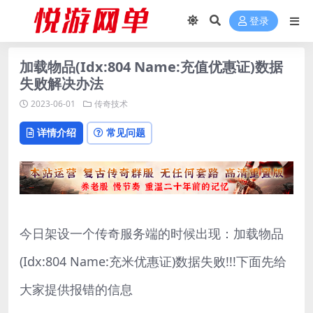
登录
加载物品(Idx:804 Name:充值优惠证)数据
失败解决办法
2023-06-01
传奇技术
详情介绍
常见问题
今日架设一个传奇服务端的时候出现：加载物品
(Idx:804 Name:充米优惠证)数据失败!!!下面先给
大家提供报错的信息