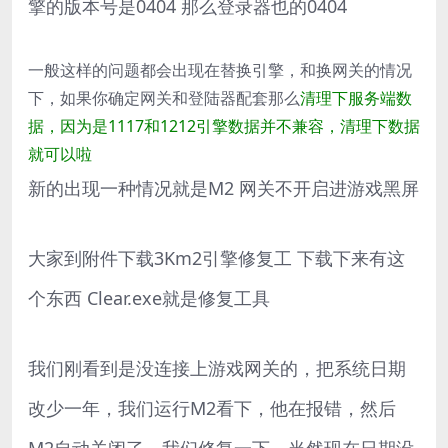
擎的版本号是0404 那么登录器也的0404
一般这样的问题都会出现在替换引擎，和换网关的情况
下，如果你确定网关和登陆器配套那么
清理下服务端数
据，因为是1117和1212引擎数据并不兼容，清理下数据
就可以啦
新的出现一种情况就是M2 网关不开启进游戏黑屏
大家到附件下载3Km2引擎修复工 下载下来有这
个东西 Clear.exe就是修复工具
我们刚看到是没连接上游戏网关的，把系统日期
改少一年，我们运行M2看下，他在报错，然后
M2自动关闭了，我们修复一下，当然现在日期没