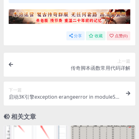
分享
收藏
点赞(
0
)
上一篇
传奇脚本函数常用代码详解
下一篇
启动3K引擎exception erangeerror in moduleSys
temModule解决办
相关文章