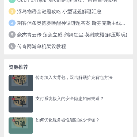
浮岛物语全谜题攻略 小型谜题解谜汇总
3
刺客信条奥德赛唤醒神话谜题答案 斯芬克斯主线攻略
4
豪杰青云传 荡寇立威-剑舞红尘-英雄志楼(解压即玩)
5
传奇网游单机架设教程
6
资源推荐
传奇加入大背包，双击解锁扩充背包方法
支付系统接入的安全隐患如何规避？
如何优化服务器性能以减少卡顿？