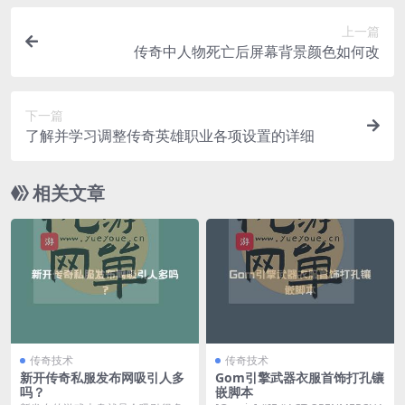
上一篇
传奇中人物死亡后屏幕背景颜色如何改
下一篇
了解并学习调整传奇英雄职业各项设置的详细
相关文章
传奇技术
传奇技术
新开传奇私服发布网吸引人多
Gom引擎武器衣服首饰打孔镶
吗？
嵌脚本