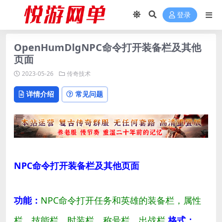
登录
OpenHumDlgNPC命令打开装备栏及其他
页面
2023-05-26
传奇技术
详情介绍
常见问题
NPC命令打开装备栏及其他页面
功能：
NPC命令打开任务和英雄的装备栏，属性
栏，技能栏，时装栏，称号栏，出战栏
格式：