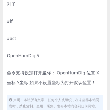
列子：
#if
#act
OpenHumDlg 5
命令支持设定打开坐标： OpenHumDlg 位置 X
坐标 Y坐标 如果不设置坐标为打开默认位置！
声明：本站所有文章，任何个人或组织，在未征得本站同
意时，禁止复制、盗用、采集、发布本站内容到任何网站、