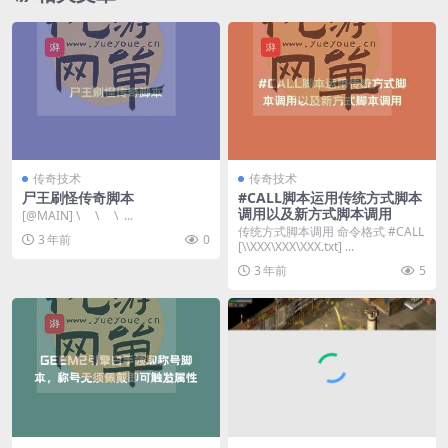
传奇技术
传奇技术
尸王刷怪传奇脚本
#CALL脚本运用传统方式脚本
调用以及新方式脚本调用
[@MAIN] \ \ \ ...
传统方式脚本调用 命令格式 #CALL
3 年前
0
[\\XXX\XXX\XXX.txt] ...
3 年前
5