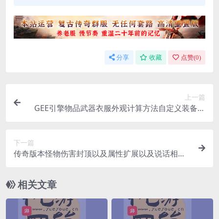
分享
收藏
点赞(
0
)
上一篇
GEE引擎物品武器衣服外观计算方法自定义装备和
武器读取扩展算法
下一篇
传奇版本怪物伤害封顶以及属性扩展以及说话相关
配置详解
相关文章