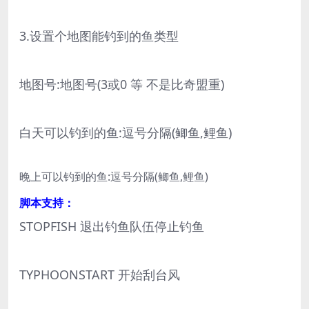
3.设置个地图能钓到的鱼类型
地图号:地图号(3或0 等 不是比奇盟重)
白天可以钓到的鱼:逗号分隔(鲫鱼,鲤鱼)
晚上可以钓到的鱼:逗号分隔(鲫鱼,鲤鱼)
脚本支持：
STOPFISH 退出钓鱼队伍停止钓鱼
TYPHOONSTART 开始刮台风