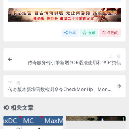
分享
收藏
点赞(
0
)
上一篇
传奇服务端引擎新增#OR语法使用和“#IF”类似
下一篇
传奇版本新增函数检测命令CheckMonHp、MonFi
ndPath、CheckRangeM
相关文章