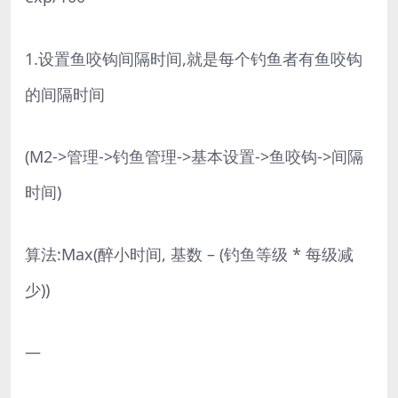
1.设置鱼咬钩间隔时间,就是每个钓鱼者有鱼咬钩
的间隔时间
(M2->管理->钓鱼管理->基本设置->鱼咬钩->间隔
时间)
算法:Max(醉小时间, 基数 – (钓鱼等级 * 每级减
少))
—