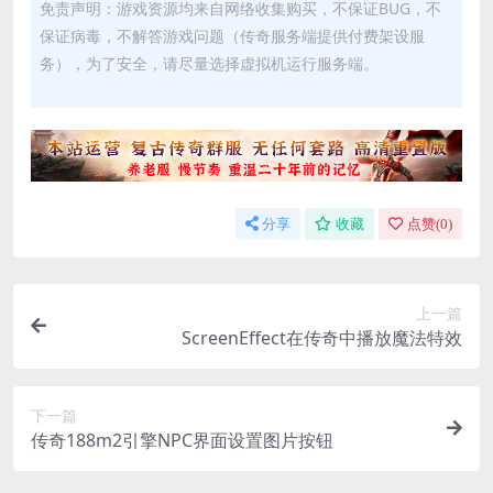
免责声明：游戏资源均来自网络收集购买，不保证BUG，不
保证病毒，不解答游戏问题（传奇服务端提供付费架设服
务），为了安全，请尽量选择虚拟机运行服务端。
分享
收藏
点赞(
0
)
上一篇
ScreenEffect在传奇中播放魔法特效
下一篇
传奇188m2引擎NPC界面设置图片按钮