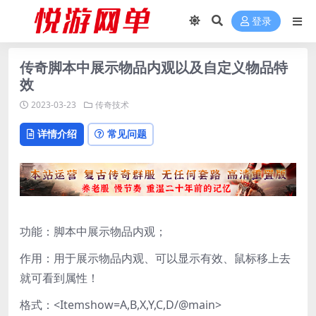
登录
传奇脚本中展示物品内观以及自定义物品特
效
2023-03-23
传奇技术
详情介绍
常见问题
功能：脚本中展示物品内观；
作用：用于展示物品内观、可以显示有效、鼠标移上去
就可看到属性！
格式：<Itemshow=A,B,X,Y,C,D/@main>