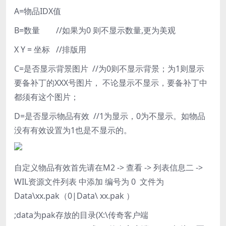
A=物品IDX值
B=数量 //如果为0 则不显示数量,更为美观
X Y = 坐标 //排版用
C=是否显示背景图片 //为0则不显示背景；为1则显示
要备补丁的XXX号图片， 不论显示不显示，要备补丁中
都须有这个图片；
D=是否显示物品有效 //1为显示，0为不显示。如物品
没有有效设置为1也是不显示的。
自定义物品有效首先请在M2 -> 查看 -> 列表信息二 ->
WIL资源文件列表 中添加 编号为 0 文件为
Data\xx.pak（0|Data\ xx.pak ）
;data为pak存放的目录(X:\传奇客户端