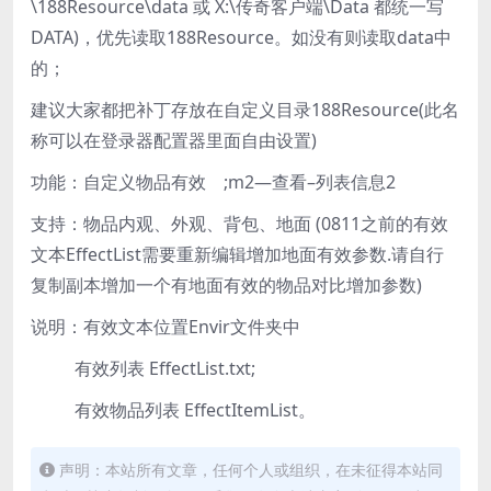
\188Resource\data 或 X:\传奇客户端\Data 都统一写
DATA)，优先读取188Resource。如没有则读取data中
的；
建议大家都把补丁存放在自定义目录188Resource(此名
称可以在登录器配置器里面自由设置)
功能：自定义物品有效 ;m2—查看–列表信息2
支持：物品内观、外观、背包、地面 (0811之前的有效
文本EffectList需要重新编辑增加地面有效参数.请自行
复制副本增加一个有地面有效的物品对比增加参数)
说明：有效文本位置Envir文件夹中
有效列表 EffectList.txt;
有效物品列表 EffectItemList。
声明：本站所有文章，任何个人或组织，在未征得本站同