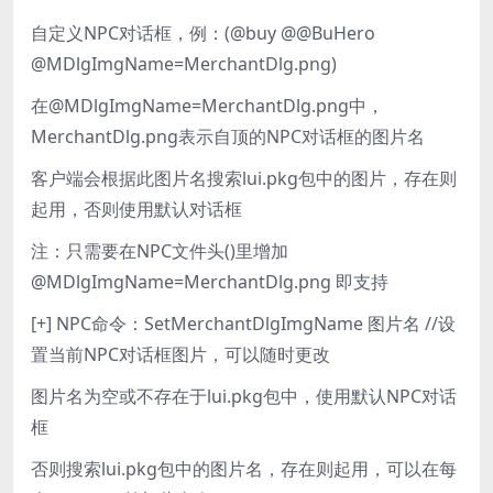
自定义NPC对话框，例：(@buy @@BuHero
@MDlgImgName=MerchantDlg.png)
在@MDlgImgName=MerchantDlg.png中，
MerchantDlg.png表示自顶的NPC对话框的图片名
客户端会根据此图片名搜索lui.pkg包中的图片，存在则
起用，否则使用默认对话框
注：只需要在NPC文件头()里增加
@MDlgImgName=MerchantDlg.png 即支持
[+] NPC命令：SetMerchantDlgImgName 图片名 //设
置当前NPC对话框图片，可以随时更改
图片名为空或不存在于lui.pkg包中，使用默认NPC对话
框
否则搜索lui.pkg包中的图片名，存在则起用，可以在每