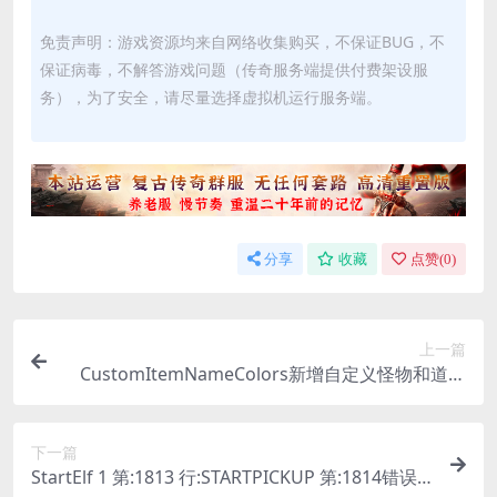
免责声明：游戏资源均来自网络收集购买，不保证BUG，不
保证病毒，不解答游戏问题（传奇服务端提供付费架设服
务），为了安全，请尽量选择虚拟机运行服务端。
分享
收藏
点赞(
0
)
上一篇
CustomItemNameColors新增自定义怪物和道具
名称
下一篇
StartElf 1 第:1813 行:STARTPICKUP 第:1814错误