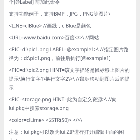
个[@Label] 前加此命令
支持功能例子，支持BMP，JPG，PNG等图片\
<LINE=clBlue> //画线，clBlue是颜色
<URL=www.baidu.com>百度</>\ //网站
<PIC=d:\pic1.png LABEL=@example1>\ //指定图片路
径为：d:\pic1.png，前往后执行[@example1]
<PIC=d:\pic2.png HINT=该文字描述是鼠标移上图片的
提示\换行文字1\换行文字2\>\ //鼠标移动到图片后的提
示
<PIC=storage.png HINT=此为自定义资源>\ //向
lui.pkg中搜索storage.png
<color=clLime> <$STR(S0)> </>\
注意：lui.pkg可以改为lui.ZIP进行打开编辑里面的图