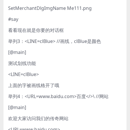
SetMerchantDlgImgName Me111.png
#say
看看现在就是你要的对话框
举列3：<LINE=clBlue> //画线，clBlue是颜色
[@main]
测试划线功能
<LINE=clBlue>
上面的字被画线格开了哦
举列4：<URL=www.baidu.com>百度</>\ //网站
[@main]
欢迎大家访问我们的传奇网站
<URL=www.baidu.com>