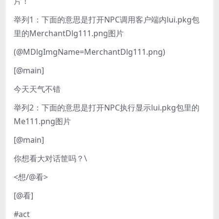
片！
举列1：下面的意思是打开NPC调用客户端内lui.pkg包
里的MerchantDlg111.png图片
(@MDlgImgName=MerchantDlg111.png)
[@main]
今天天气不错
举列2：下面的意思是打开NPC执行显示lui.pkg包里的
Me111.png图片
[@main]
你想看大对话筐吗？\
<想/@看>
[@看]
#act