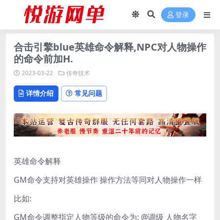
登录
合击引擎blue英雄命令解释,NPC对人物操作
的命令前加H.
2023-03-22
传奇技术
详情介绍
常见问题
英雄命令解释
GM命令支持对英雄操作 操作方法等同对人物操作一样
比如:
GM命令调整指定人物等级的命令为: @调级 人物名字