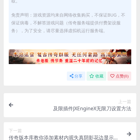
取。
免责声明：游戏资源均来自网络收集购买，不保证BUG，不
保证病毒，不解答游戏问题（传奇服务端提供付费架设服
务），为了安全，请尽量选择虚拟机运行服务端。
分享
收藏
点赞(
0
)
上一篇
及限插件JXEngineX无限刀设置方法
下一篇
传奇版本库教你添加素材内观失真阴影花边显示水