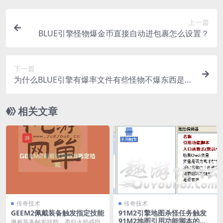
上一篇
BLUE引擎怪物爆金币直接自动进包裹怎么设置？
下一篇
为什么BLUE引擎有爆率文件有些怪物不爆东西是为
什么?
相关文章
传奇技术
传奇技术
GEEM2佩戴装备触发指定技能
91M2引擎地图杀怪任务触发
91M2地图引用功能脚本的方
佩戴装备触发技能，类似火焰戒指