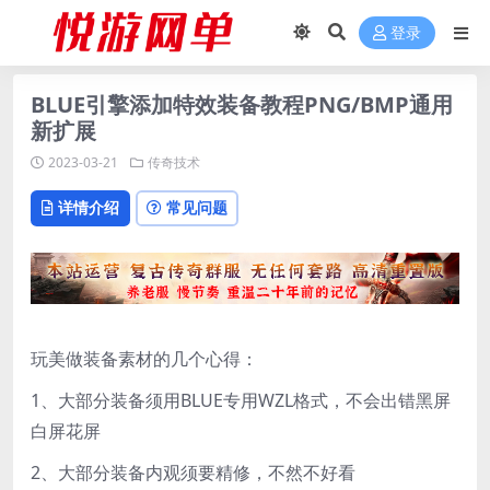
登录
BLUE引擎添加特效装备教程PNG/BMP通用
新扩展
2023-03-21
传奇技术
详情介绍
常见问题
玩美做装备素材的几个心得：
1、大部分装备须用BLUE专用WZL格式，不会出错黑屏
白屏花屏
2、大部分装备内观须要精修，不然不好看