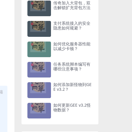
传奇加入大背包，双
击解锁扩充背包方法
支付系统接入的安全
隐患如何规避？
如何优化服务器性能
以减少卡顿？
任务系统脚本编写有
哪些注意事项？
如何添加新怪物到GE
E v3.2？
籍
如何更新GEE v3.2怪
物数据？