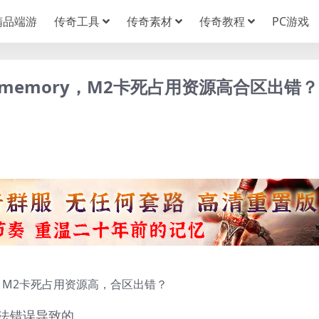
精品端游
传奇工具
传奇素材
传奇教程
PC游戏
of memory，M2卡死占用资源高合区出错？
ory，M2卡死占用资源高，合区出错？
法错误导致的。