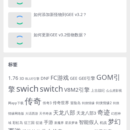
如何添加新怪物到GEE v3.2？
如何更新GEE v3.2怪物数据？
标签
GOM引
FC游戏
1.76
DNF
GEE引擎
GEE
3D
BLUE引擎
swich
switch
擎
V8M2引擎
上古战纪
么么虎影视
传奇
传奇世界
传奇3
冒险岛
剑侠情缘2
网app下载
剑侠情缘
剑侠
奇迹
天龙八部
天龙八部3
情缘网络版
大话西游
天书奇谈
幻想神
梦幻
手游
智能假人
彩虹岛
征三国
征途
机战
域
新魔界
星辰梦诛