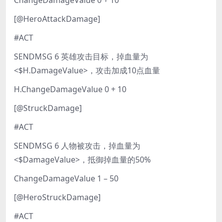
[@HeroAttackDamage]
#ACT
SENDMSG 6 英雄攻击目标，掉血量为
<$H.DamageValue>，攻击加成10点血量
H.ChangeDamageValue 0 + 10
[@StruckDamage]
#ACT
SENDMSG 6 人物被攻击，掉血量为
<$DamageValue>，抵御掉血量的50%
ChangeDamageValue 1 – 50
[@HeroStruckDamage]
#ACT