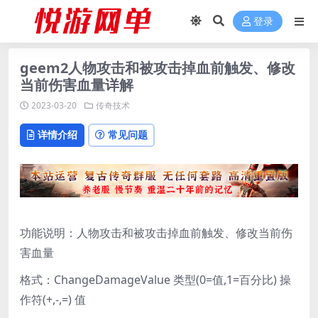
登录
geem2人物攻击和被攻击掉血前触发、修改
当前伤害血量详解
2023-03-20
传奇技术
详情介绍
常见问题
功能说明：人物攻击和被攻击掉血前触发、修改当前伤
害血量
格式：ChangeDamageValue 类型(0=值,1=百分比) 操
作符(+,-,=) 值