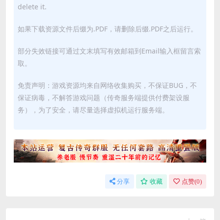
delete it.
如果下载资源文件后缀为.PDF，请删除后缀.PDF之后运行。
部分失效链接可通过文末填写有效邮箱到Email输入框留言索
取。
免责声明：游戏资源均来自网络收集购买，不保证BUG，不
保证病毒，不解答游戏问题（传奇服务端提供付费架设服
务），为了安全，请尽量选择虚拟机运行服务端。
分享
收藏
点赞(
0
)