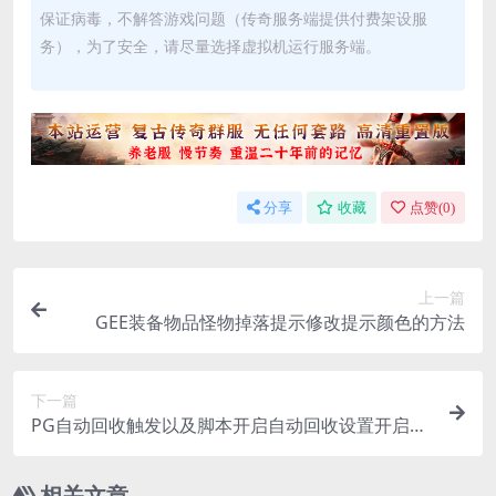
保证病毒，不解答游戏问题（传奇服务端提供付费架设服
务），为了安全，请尽量选择虚拟机运行服务端。
分享
收藏
点赞(
0
)
上一篇
GEE装备物品怪物掉落提示修改提示颜色的方法
下一篇
PG自动回收触发以及脚本开启自动回收设置开启回
收套装讲解
相关文章