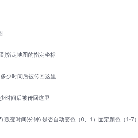
图
物移动到指定地图的指定坐标
物到达多少时间后被传回这里
物达多少时间后被传回这里
 7) 叛变时间(分钟) 是否自动变色（0、1）固定颜色（1-7）