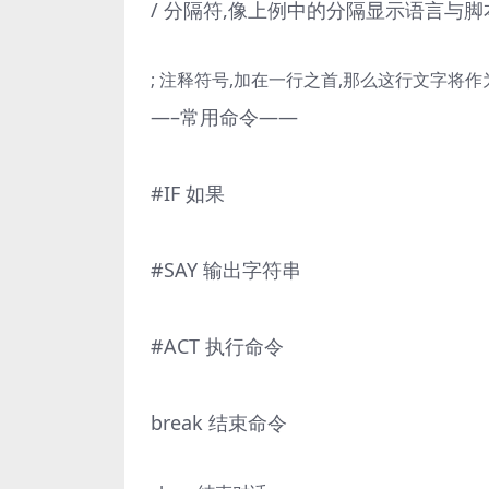
/ 分隔符,像上例中的分隔显示语言与
; 注释符号,加在一行之首,那么这行文字将
—–常用命令——
#IF 如果
#SAY 输出字符串
#ACT 执行命令
break 结束命令