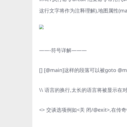
这行文字将作为注释理解),地图属性(ma
——-符号详解———
[] [@main]这样的段落可以被goto @m
\\ 语言的换行,太长的语言将被显示在
<> 交谈选项例如<关 闭/@exit>,