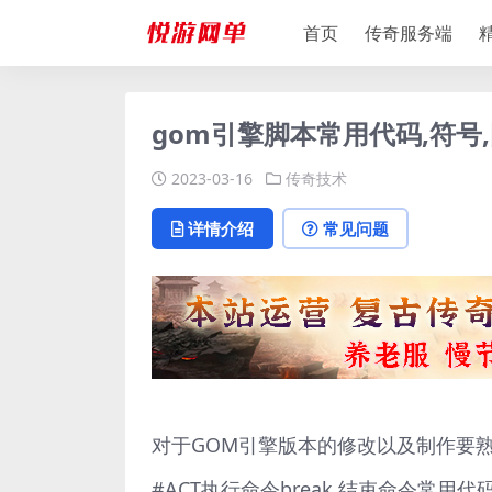
首页
传奇服务端
gom引擎脚本常用代码,符号,
2023-03-16
传奇技术
详情介绍
常见问题
对于GOM引擎版本的修改以及制作要熟练
#ACT执行命令break 结束命令常用代