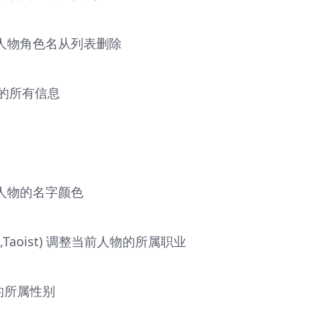
将当前人物角色名从列表删除
表内的所有信息
当前人物的名字颜色
ard,Taoist) 调整当前人物的所属职业
物的所属性别