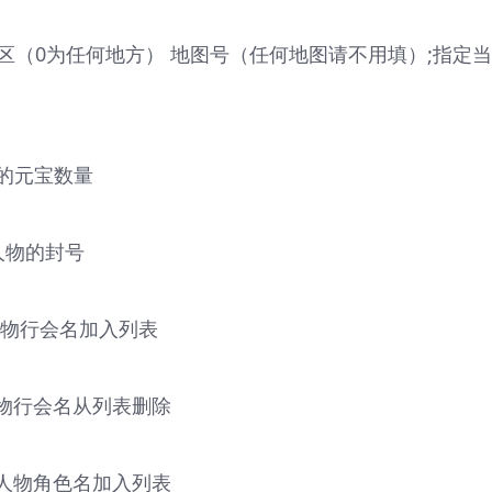
验 是否安区（0为任何地方） 地图号（任何地图请不用填）;指定
人物的元宝数量
前人物的封号
当前人物行会名加入列表
当前人物行会名从列表删除
将当前人物角色名加入列表