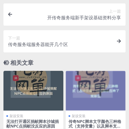
上一篇
开传奇服务端新手架设基础资料分享
下一篇
传奇服务端服务器能开几个区
相关文章
架设安装
架设安装
无法打开通区捐献脚本沙城捐
传奇NPC脚本文字颜色三种格
献NPC点捐献没反应的原因
式（支持变量）以及脚本支持