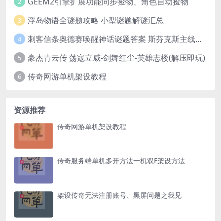
GEEM2引擎扩展功能同步捡物、角色自动捡物
2
浮岛物语全谜题攻略 小型谜题解谜汇总
3
刺客信条奥德赛唤醒神话谜题答案 斯芬克斯主线攻略
4
豪杰青云传 荡寇立威-剑舞红尘-英雄志楼(解压即玩)
5
传奇网游单机架设教程
6
资源推荐
传奇网游单机架设教程
传奇服务端单机多开方法一机双F架设方法
架设传奇无法注册账号、黑屏问题之我见