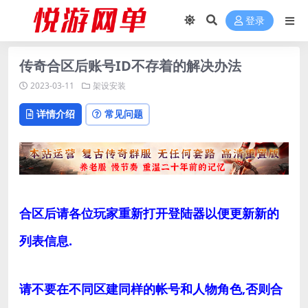
登录
传奇合区后账号ID不存着的解决办法
2023-03-11
架设安装
详情介绍
常见问题
合区后请各位玩家重新打开登陆器以便更新新的
列表信息.
请不要在不同区建同样的帐号和人物角色,否则合