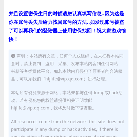
并且设置密保生日的时候请您认真填写信息..因为这是
你在账号丢失后给力找回账号的方法..如发现账号被盗
了可以再我们的登陆器上使用密保找回！祝大家游戏愉
快！
声明：本站所有文章，任何个人或组织，在未征得本站同
意时，禁止复制、盗用、采集、发布本站内容到任何网站、
书籍等各类媒体平台。如若本站内容侵犯了原著者的合法权
益，可联系我们（hljlife@vip.qq.com）进行处理。
本站所有资源来源于网络，本站未参与任何dump或hack活
动。若有侵犯您的权益请提供相关证明致邮
hljlife@vip.qq.com，我将及时撤下该资源。
All resources come from the network, this site does not
participate in any dump or hack activities, if there is
any violation of your rights, please provide relevant