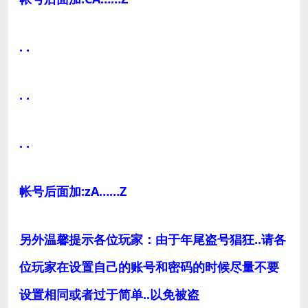
. .
. .
. .
帐号后面加:zA……Z
另外温馨提示各位玩家：由于年尾盗号猖狂..请各
位玩家在设置自己的账号和密码的时候尽量不要
设置相同或者过于简单..以免被盗