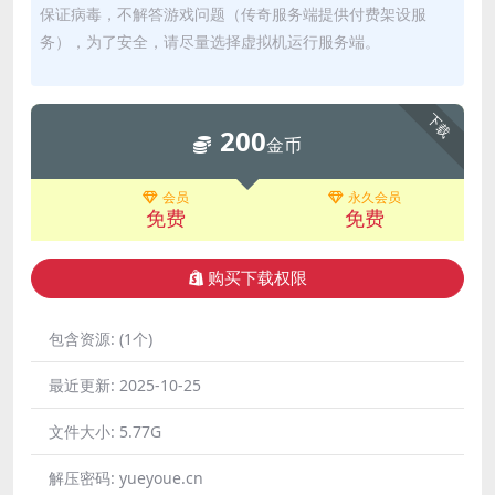
保证病毒，不解答游戏问题（传奇服务端提供付费架设服
务），为了安全，请尽量选择虚拟机运行服务端。
下载
200
金币
会员
永久会员
免费
免费
购买下载权限
包含资源:
(1个)
最近更新:
2025-10-25
文件大小:
5.77G
解压密码:
yueyoue.cn