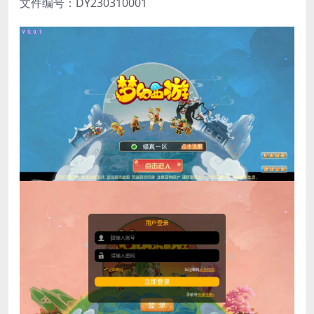
文件编号：DY230310001