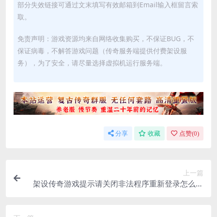
部分失效链接可通过文末填写有效邮箱到Email输入框留言索
取。
免责声明：游戏资源均来自网络收集购买，不保证BUG，不
保证病毒，不解答游戏问题（传奇服务端提供付费架设服
务），为了安全，请尽量选择虚拟机运行服务端。
分享
收藏
点赞(
0
)
上一篇
架设传奇游戏提示请关闭非法程序重新登录怎么解
决