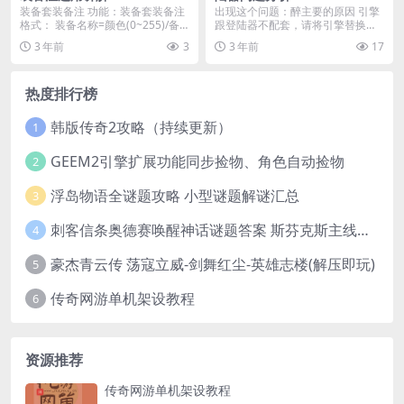
装备套装备注 功能：装备套装备注
出现这个问题：醉主要的原因 引擎
格式： 装备名称=颜色(0~255)/备
跟登陆器不配套，请将引擎替换到
注描述...
跟登陆器配套的即可...
3 年前
3
3 年前
17
热度排行榜
韩版传奇2攻略（持续更新）
1
GEEM2引擎扩展功能同步捡物、角色自动捡物
2
浮岛物语全谜题攻略 小型谜题解谜汇总
3
刺客信条奥德赛唤醒神话谜题答案 斯芬克斯主线攻略
4
豪杰青云传 荡寇立威-剑舞红尘-英雄志楼(解压即玩)
5
传奇网游单机架设教程
6
资源推荐
传奇网游单机架设教程