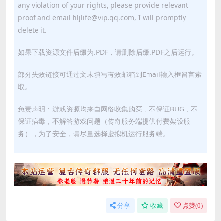
any violation of your rights, please provide relevant
proof and email hljlife@vip.qq.com, I will promptly
delete it.
如果下载资源文件后缀为.PDF，请删除后缀.PDF之后运行。
部分失效链接可通过文末填写有效邮箱到Email输入框留言索
取。
免责声明：游戏资源均来自网络收集购买，不保证BUG，不
保证病毒，不解答游戏问题（传奇服务端提供付费架设服
务），为了安全，请尽量选择虚拟机运行服务端。
分享
收藏
点赞(
0
)