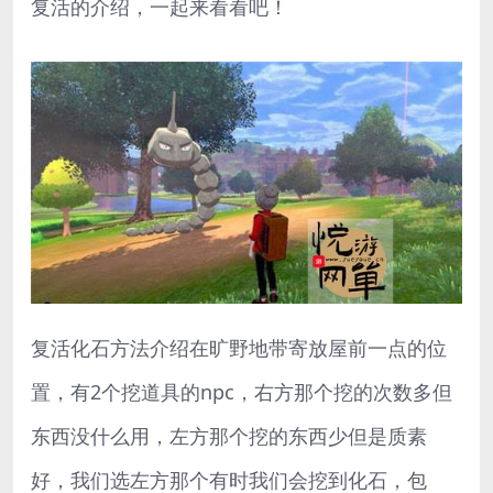
复活的介绍，一起来看看吧！
复活化石方法介绍在旷野地带寄放屋前一点的位
置，有2个挖道具的npc，右方那个挖的次数多但
东西没什么用，左方那个挖的东西少但是质素
好，我们选左方那个有时我们会挖到化石，包