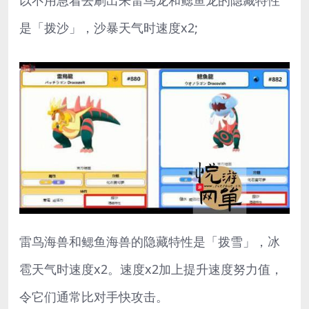
以不用急着去刷出来雷鸟龙和鳃鱼龙的隐藏特性
是「拨沙」，沙暴天气时速度x2;
雷鸟海兽和鳃鱼海兽的隐藏特性是「拨雪」，冰
雹天气时速度x2。速度x2加上提升速度努力值，
令它们通常比对手快攻击。