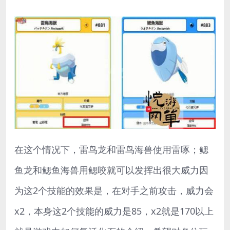
在这个情况下，雷鸟龙和雷鸟海兽使用雷啄；鳃
鱼龙和鳃鱼海兽用鳃咬就可以发挥出很大威力因
为这2个技能的效果是，在对手之前攻击，威力会
x2，本身这2个技能的威力是85，x2就是170以上