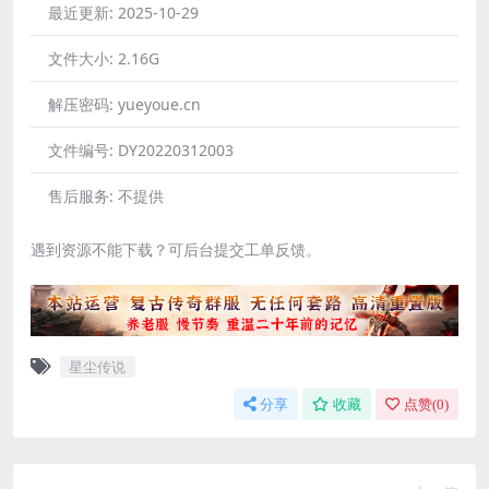
最近更新:
2025-10-29
文件大小:
2.16G
解压密码:
yueyoue.cn
文件编号:
DY20220312003
售后服务:
不提供
遇到资源不能下载？可后台提交工单反馈。
星尘传说
分享
收藏
点赞(
0
)