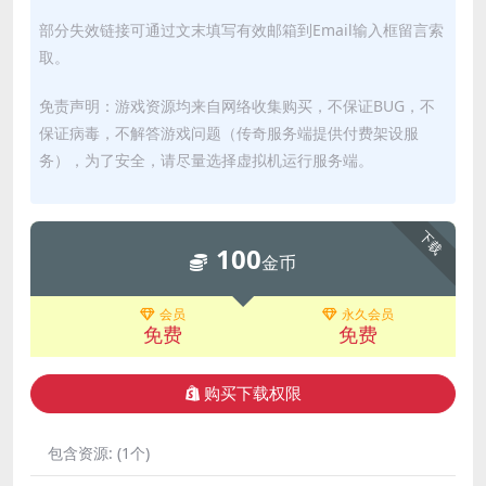
部分失效链接可通过文末填写有效邮箱到Email输入框留言索
取。
免责声明：游戏资源均来自网络收集购买，不保证BUG，不
保证病毒，不解答游戏问题（传奇服务端提供付费架设服
务），为了安全，请尽量选择虚拟机运行服务端。
下载
100
金币
会员
永久会员
免费
免费
购买下载权限
包含资源:
(1个)