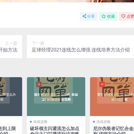
分享
收藏
点赞
上一篇
下一篇
天开始方法
足球经理2021连线怎么增强 连线培养方法介绍
游戏攻略
游戏攻略
达到上限
破坏领主闪避流怎么加点
尼尔伪装者记忆合金
介绍
命运之门闪避流玩法攻略
刷 详细方法介绍