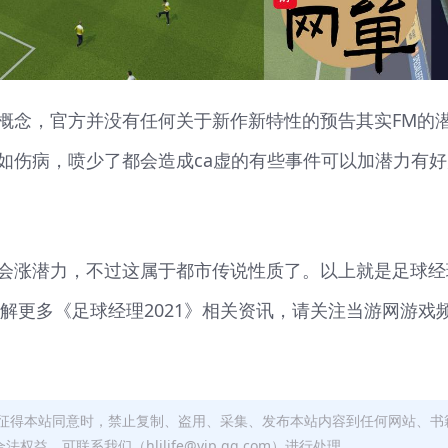
概念，官方并没有任何关于新作新特性的预告其实FM的
如伤病，喷少了都会造成ca虚的有些事件可以加潜力有好
会涨潜力，不过这属于都市传说性质了。以上就是足球经
了解更多《足球经理2021》相关资讯，请关注当游网游戏
征得本站同意时，禁止复制、盗用、采集、发布本站内容到任何网站、书
，可联系我们（hljlife@vip.qq.com）进行处理。