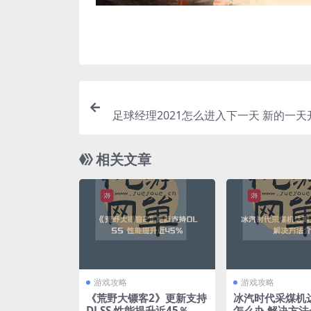
足球经理2021怎么进入下一天 新的一
相关文章
游戏攻略
游戏攻略
《荒野大镖客2》更新支持
冰汽时代采煤机
DLSS 性能提升近45％
怎么办 解决方法