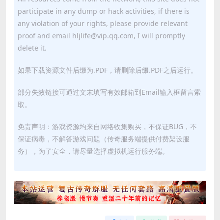
participate in any dump or hack activities, if there is
any violation of your rights, please provide relevant
proof and email hljlife@vip.qq.com, I will promptly
delete it.
如果下载资源文件后缀为.PDF，请删除后缀.PDF之后运行。
部分失效链接可通过文末填写有效邮箱到Email输入框留言索
取。
免责声明：游戏资源均来自网络收集购买，不保证BUG，不
保证病毒，不解答游戏问题（传奇服务端提供付费架设服
务），为了安全，请尽量选择虚拟机运行服务端。