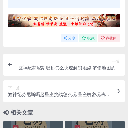
分享
收藏
点赞(
0
)
上一篇
渡神纪芬尼斯崛起怎么快速解锁地点 解锁地图的心
得分享
下一篇
渡神纪芬尼斯崛起星座挑战怎么玩 星座解密玩法攻
略
相关文章